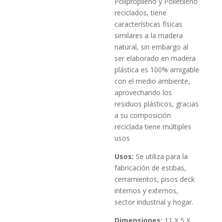
Polipropileno y Polietileno
reciclados, tiene
características físicas
similares a la madera
natural, sin embargo al
ser elaborado en madera
plástica es 100% amigable
con el medio ambiente,
aprovechando los
residuos plásticos, gracias
a su composición
reciclada tiene múltiples
usos
Usos:
Se utiliza para la
fabricación de estibas,
cerramientos, pisos deck
internos y externos,
sector industrial y hogar.
Dimensiones:
11 X 5 X