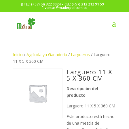
TEL: (+57) (4) 322 0924 – CEL: (+57) 313 212 91 59
ventas@maderpol.com.co
Inicio
/
Agrícola ya Ganadería
/
Largueros
/ Larguero
11 X 5 X 360 CM
Larguero 11 X
5 X 360 CM
Descripción del
producto
Larguero 11 X 5 X 360 CM
Este producto está hecho
de una mezcla de