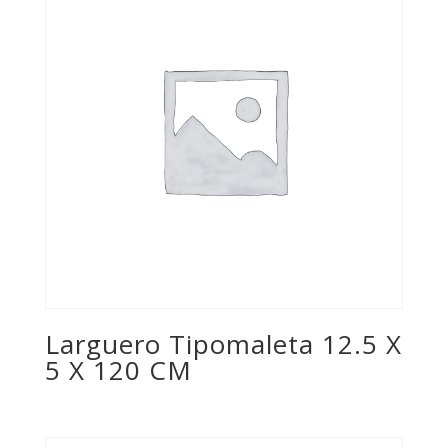
Larguero Tipomaleta 12.5 X
5 X 120 CM