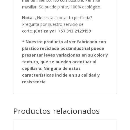
mantenimiento, No combustible, Permite
masillar, Se puede pintar, 100% ecológico.
Nota:
¿Necesitas cortar tu perfilería?
Pregunta por nuestro servicio de
corte.
¡Cotiza ya! +57 313 2129159
*
Nuestro producto al ser fabricado con
plástico reciclado postindustrial puede
presentar leves variaciones en su color y
textura, que se pueden acentuar al
cepillarlo. Ninguna de estas
características incide en su calidad y
resistencia.
Productos relacionados