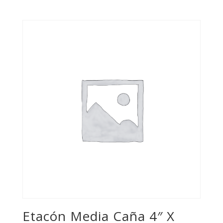
Etacón Media Caña 4″ X