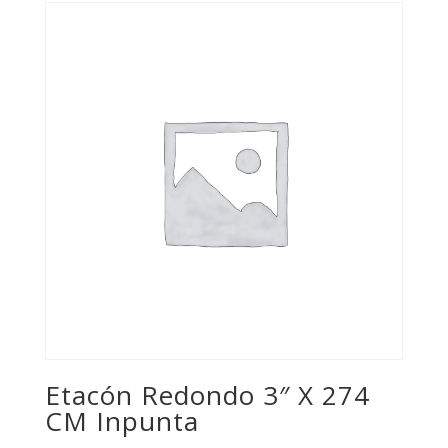
Etacón Redondo 3″ X 274
CM Inpunta