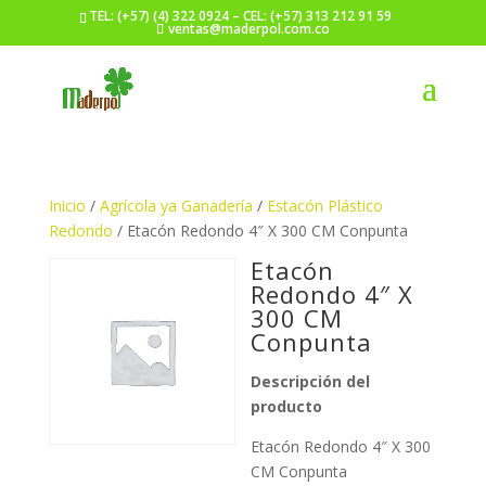
TEL: (+57) (4) 322 0924 – CEL: (+57) 313 212 91 59
ventas@maderpol.com.co
Inicio
/
Agrícola ya Ganadería
/
Estacón Plástico
Redondo
/ Etacón Redondo 4″ X 300 CM Conpunta
Etacón
Redondo 4″ X
300 CM
Conpunta
Descripción del
producto
Etacón Redondo 4″ X 300
CM Conpunta